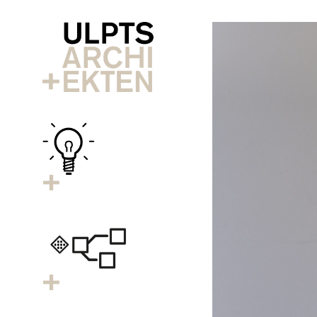
Ideen
Prozesse
Team