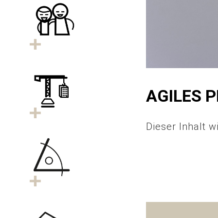
Projekte
AGILES 
Dieser Inhalt w
Leistung
Kontakt