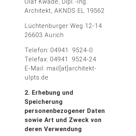
Olaf Kwade, Dipl.-Ing.
Architekt, AKNDS EL 19562
Lüchtenburger Weg 12-14
26603 Aurich
Telefon: 04941 9524-0
Telefax: 04941 9524-24
E-Mail: mail[at]architekt-
ulpts.de
2.
Erhebung und
Speicherung
personenbezogener Daten
sowie Art und Zweck von
deren Verwendung