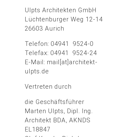
Ulpts Architekten GmbH
Lüchtenburger Weg 12-14
26603 Aurich
Telefon: 04941 9524-0
Telefax: 04941 9524-24
E-Mail: mail[at]architekt-
ulpts.de
Vertreten durch
die Geschäftsführer
Marten Ulpts, Dipl. Ing.
Architekt BDA, AKNDS
EL18847